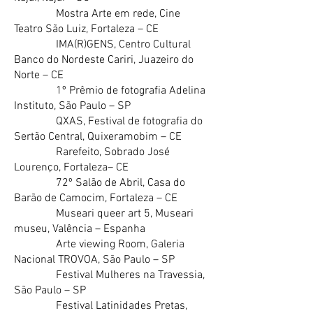
Mostra Arte em rede, Cine
Teatro São Luiz, Fortaleza – CE
IMA(R)GENS, Centro Cultural
Banco do Nordeste Cariri, Juazeiro do
Norte – CE
1º Prêmio de fotografia Adelina
Instituto, São Paulo – SP
QXAS, Festival de fotografia do
Sertão Central, Quixeramobim – CE
Rarefeito, Sobrado José
Lourenço, Fortaleza– CE
72º Salão de Abril, Casa do
Barão de Camocim, Fortaleza – CE
Museari queer art 5, Museari
museu, Valência – Espanha
Arte viewing Room, Galeria
Nacional TROVOA, São Paulo – SP
Festival Mulheres na Travessia,
São Paulo – SP
Festival Latinidades Pretas,