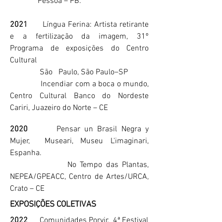
Pessoa – PB.
2021
Língua Ferina: Artista retirante
e a fertilização da imagem, 31º
Programa de exposições do Centro
Cultural
São Paulo, São Paulo–SP
Incendiar com a boca o mundo,
Centro Cultural Banco do Nordeste
Cariri, Juazeiro do Norte – CE
2020
Pensar un Brasil Negra y
Mujer, Museari, Museu L'imaginari,
Espanha.
No Tempo das Plantas,
NEPEA/GPEACC, Centro de Artes/URCA,
Crato – CE
EXPOSIÇÕES COLETIVAS
2022
Comunidades Porvir,
4ª Festival