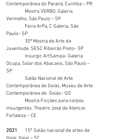
Contemporânea do Paraná, Curitiba – PR
Mostra VERBO, Galeria
Vermelho, São Paulo – SP
Feira ArPa, C Galeria, São
Paulo– SP
30ª Mostra de Arte da
Juventude, SESC Ribeirão Preto– SP
Insurgir, ArtSampa- Galeria
Ocupa, Solar dos Abacaxis, São Paulo –
SP
Salão Nacional de Arte
Contemporânea de Goiás, Museu de Arte
Contemporânea de Goiás– GO
Mostra Ficções para corpos
insurgentes, Theatro José de Alencar,
Fortaleza – CE
2021
15º Salão nacional de artes de
Itajaí, Itajaí – SC