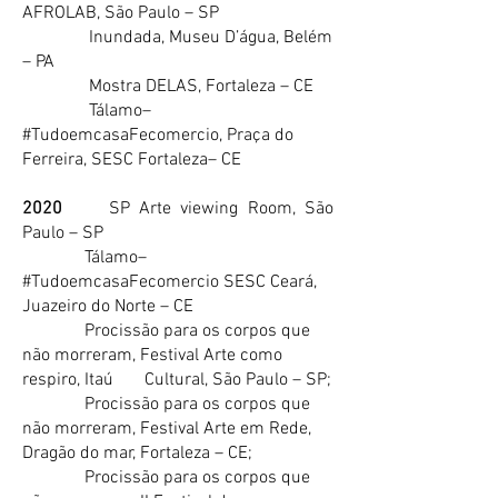
AFROLAB, São Paulo – SP
Inundada, Museu D’água, Belém
– PA
Mostra DELAS, Fortaleza – CE
Tálamo–
#TudoemcasaFecomercio, Praça do
Ferreira, SESC Fortaleza– CE
2020
SP Arte viewing Room, São
Paulo – SP
Tálamo–
#TudoemcasaFecomercio SESC Ceará,
Juazeiro do Norte – CE
Procissão para os corpos que
não morreram, Festival Arte como
respiro, Itaú Cultural, São Paulo – SP;
Procissão para os corpos que
não morreram, Festival Arte em Rede,
Dragão do mar, Fortaleza – CE;
Procissão para os corpos que