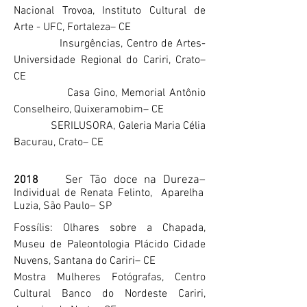
Nacional Trovoa, Instituto Cultural de
Arte - UFC, Fortaleza– CE
Insurgências, Centro de Artes-
Universidade Regional do Cariri, Crato–
CE
Casa Gino, Memorial Antônio
Conselheiro, Quixeramobim– CE
SERILUSORA, Galeria Maria Célia
Bacurau, Crato– CE
2018
Ser Tão doce na Dureza–
Individual de Renata Felinto, Aparelha
Luzia, São Paulo
–
SP
Fossílis: Olhares sobre a Chapada,
Museu de Paleontologia Plácido Cidade
Nuvens, Santana do Cariri– CE
Mostra Mulheres Fotógrafas, Centro
Cultural Banco do Nordeste Cariri,