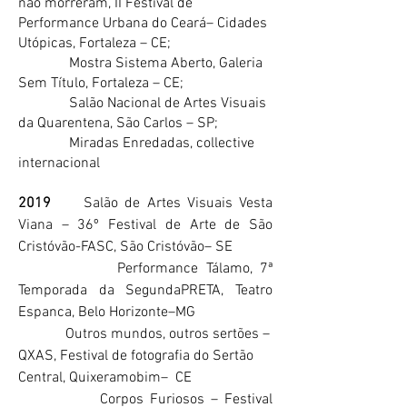
não morreram, II Festival de
Performance Urbana do Ceará– Cidades
Utópicas, Fortaleza – CE;
Mostra Sistema Aberto, Galeria
Sem Título, Fortaleza – CE;
Salão Nacional de Artes Visuais
da Quarentena, São Carlos – SP;
Miradas Enredadas, collective
internacional
2019
Salão de Artes Visuais Vesta
Viana – 36º Festival de Arte de São
Cristóvão-FASC, São Cristóvão
–
SE
Performance Tálamo, 7ª
Temporada da SegundaPRETA, Teatro
Espanca, Belo Horizonte
–MG
Outros mundos, outros sertões –
QXAS, Festival de fotografia do Sertão
Central, Quixeramobim– CE
Corpos Furiosos – Festival