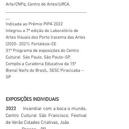
Arte/CNPq, Centro de Artes/URCA.
________________________________________
__
Indicada ao Prêmio PIPA 2022
Integrou a 7ª edição do Laboratório de
Artes Visuais dos Porto Iracema das Artes
(2020- 2021)
, Fortaleza–CE
31º Programa de exposições do Centro
Cultural São Paulo, São Paulo–SP.
Compôs a Curadoria Educativa da 15ª
Bienal Naifs do BrasIL, SESC Piracicaba –
SP
EXPOSIÇÕES INDIVIDUAIS
2022
Incendiar com a boca o mundo,
Centro Cultural São Francisco, Festival
de Verão Cidades Criativas, João