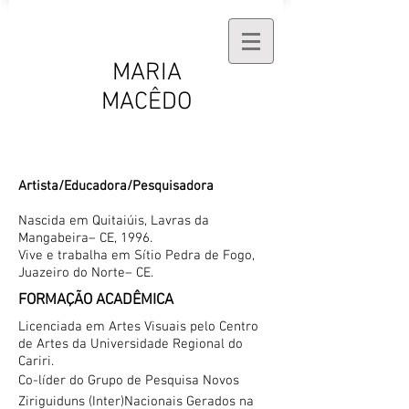
MARIA
MACÊDO
Artista/Educadora/Pesquisadora
Nascida em Quitaiúis, Lavras da
Mangabeira
–
CE, 1996.
Vive e trabalha em Sítio Pedra de Fogo,
Juazeiro do Norte
–
CE.
FORMAÇÃO ACADÊMICA
Licenciada em Artes Visuais pelo Centro
de Artes da Universidade Regional do
Cariri.
Co-líder do Grupo de Pesquisa Novos
Ziriguiduns (Inter)Nacionais Gerados na